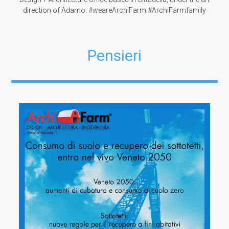
direction of Adamo. #weareArchiFarm #ArchiFarmfamily
Pensieri