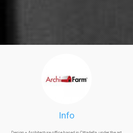
Info
Design + Architecture office based in Cittadella, under the art