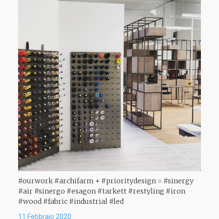
#ourwork #archifarm + #prioritydesign = #sinergy
#air #sinergo #esagon #tarkett #restyling #iron
#wood #fabric #industrial #led
11 Febbraio 2020